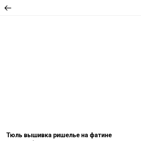
Тюль вышивка ришелье на фатине