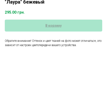
"Лаура" бежевый
295.00
грн.
В корзину
Обратите внимание! Оттенок и цвет тканей на фото может отличаться, это
зависит от настроек цветопередачи вашего устройства.