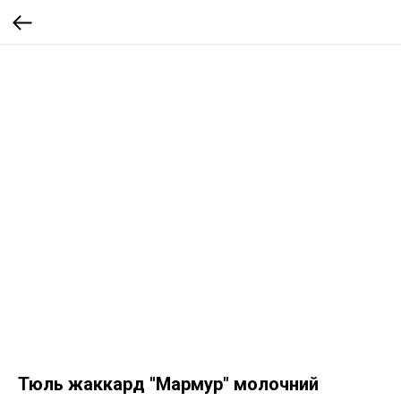
Тюль жаккард "Мармур" молочний