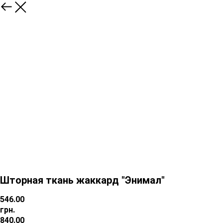
Шторная ткань жаккард "Энимал"
546.00
грн.
840.00