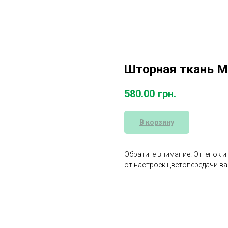
Шторная ткань М
580.00
грн.
В корзину
Обратите внимание! Оттенок и
от настроек цветопередачи ва