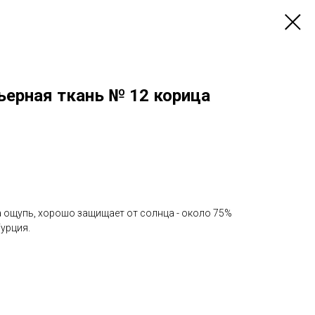
ьерная ткань № 12 корица
а ощупь, хорошо защищает от солнца - около 75%
урция.