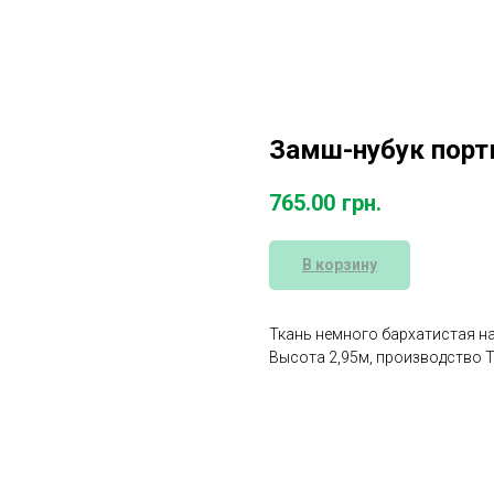
Замш-нубук порт
765.00
грн.
В корзину
Ткань немного бархатистая н
Высота 2,95м, производство Т