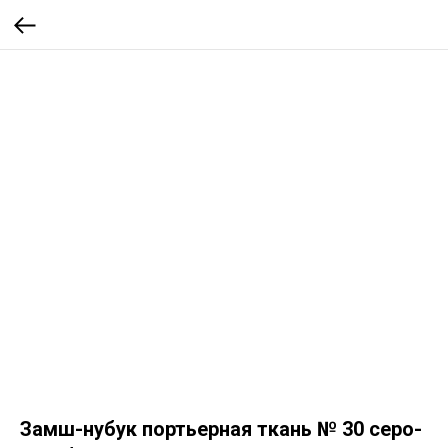
Замш-нубук портьерная ткань № 30 серо-