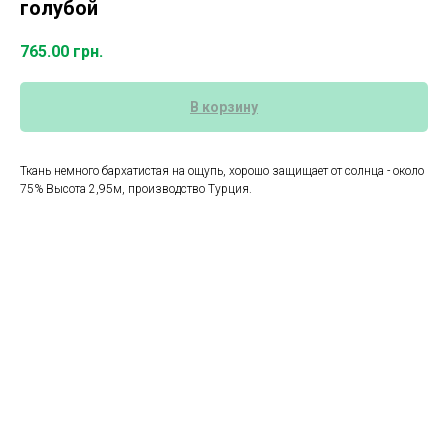
голубой
765.00
грн.
В корзину
Ткань немного бархатистая на ощупь, хорошо защищает от солнца - около
75% Высота 2,95м, производство Турция.