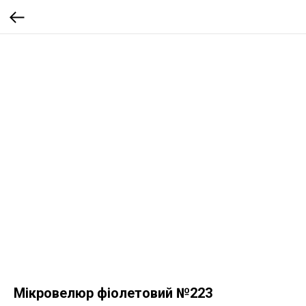
Мікровелюр фіолетовий №223