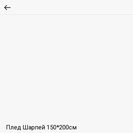
Плед Шарпей 150*200см