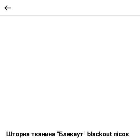
Шторна тканина "Блекаут" blackout пісок