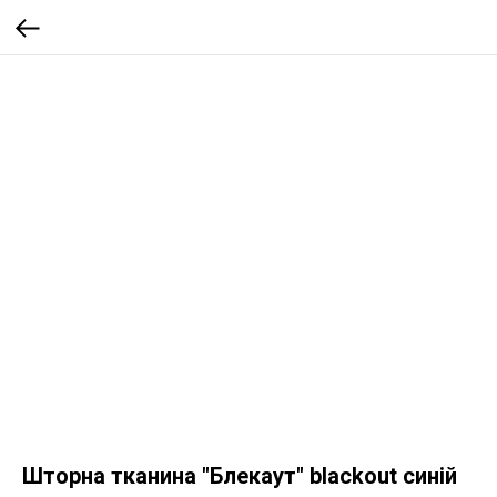
Шторна тканина "Блекаут" blackout синій