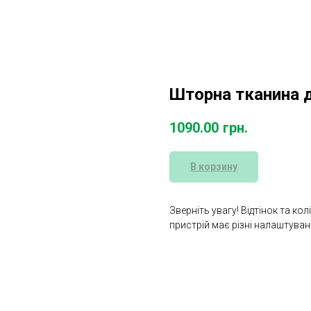
Шторна тканина д
1090.00
грн.
В корзину
Зверніть увагу! Відтінок та ко
пристрій має різні налаштува