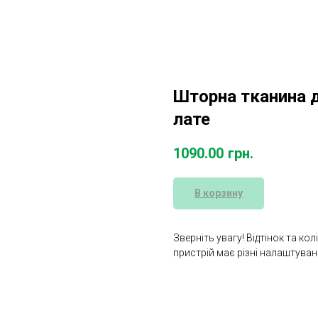
Шторна тканина 
лате
1090.00
грн.
В корзину
Зверніть увагу! Відтінок та ко
пристрій має різні налаштува