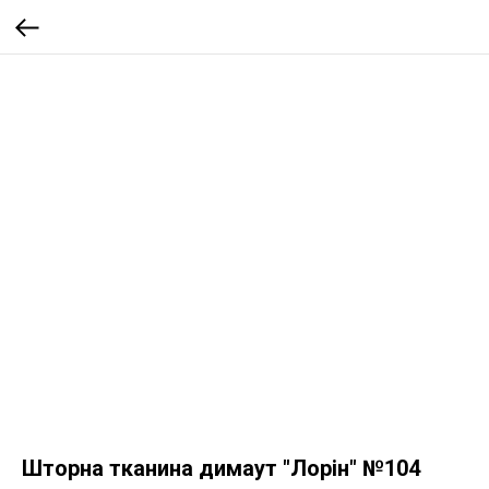
Шторна тканина димаут "Лорін" №104